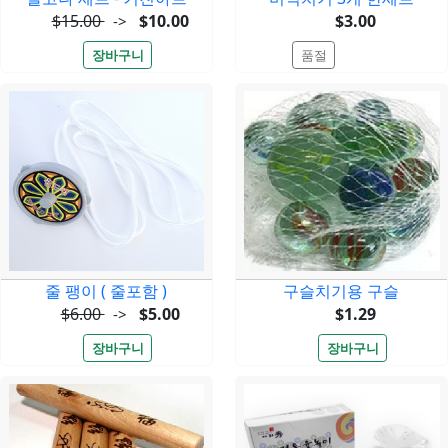
$15.00
$10.00
$3.00
->
줄 팽이 ( 줄포함 )
구슬치기용 구슬
$6.00
$5.00
$1.29
->